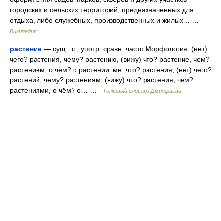
городских и сельских территорий, предназначенных для
отдыха, либо служебных, производственных и жилых… …
Википедия
растение
— сущ., с., употр. сравн. часто Морфология: (нет)
чего? растения, чему? растению, (вижу) что? растение, чем?
растением, о чём? о растении; мн. что? растения, (нет) чего?
растений, чему? растениям, (вижу) что? растения, чем?
растениями, о чём? о… …
Толковый словарь Дмитриева