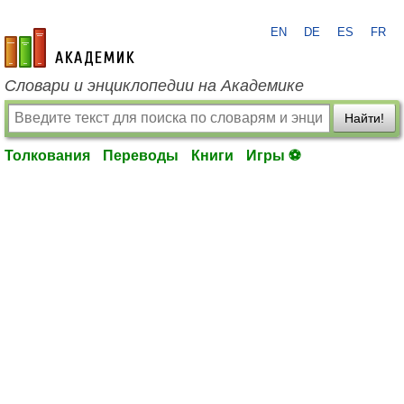
EN
DE
ES
FR
academic.ru
Словари и энциклопедии на Академике
Найти!
Толкования
Переводы
Книги
Игры ⚽