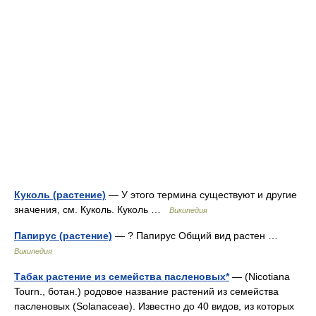
Куколь (растение)
— У этого термина существуют и другие
значения, см. Куколь. Куколь …
Википедия
Папирус (растение)
— ? Папирус Общий вид растен …
Википедия
Табак растение из семейства пасленовых*
— (Nicotiana
Tourn., ботан.) родовое название растений из семейства
пасленовых (Solanaceae). Известно до 40 видов, из которых