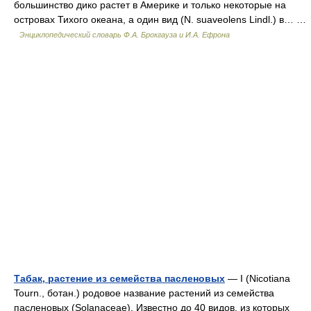
большинство дико растет в Америке и только некоторые на
островах Тихого океана, а один вид (N. suaveolens Lindl.) в… …
Энциклопедический словарь Ф.А. Брокгауза и И.А. Ефрона
Табак, растение из семейства пасленовых
— I (Nicotiana
Tourn., ботан.) родовое название растений из семейства
пасленовых (Solanaceae). Известно до 40 видов, из которых