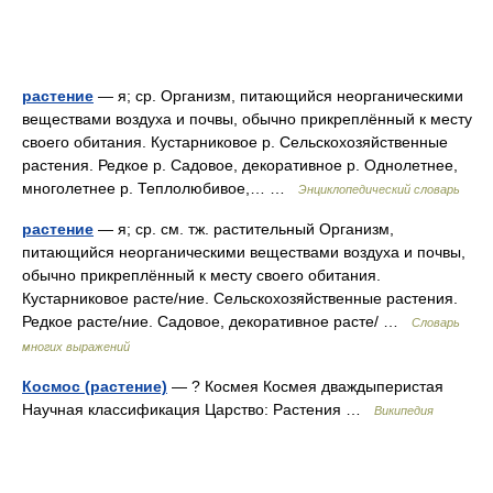
растение
— я; ср. Организм, питающийся неорганическими
веществами воздуха и почвы, обычно прикреплённый к месту
своего обитания. Кустарниковое р. Сельскохозяйственные
растения. Редкое р. Садовое, декоративное р. Однолетнее,
многолетнее р. Теплолюбивое,… …
Энциклопедический словарь
растение
— я; ср. см. тж. растительный Организм,
питающийся неорганическими веществами воздуха и почвы,
обычно прикреплённый к месту своего обитания.
Кустарниковое расте/ние. Сельскохозяйственные растения.
Редкое расте/ние. Садовое, декоративное расте/ …
Словарь
многих выражений
Космос (растение)
— ? Космея Космея дваждыперистая
Научная классификация Царство: Растения …
Википедия